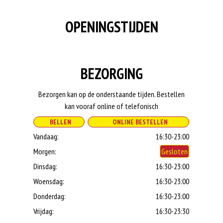
OPENINGSTIJDEN
BEZORGING
Bezorgen kan op de onderstaande tijden. Bestellen
kan vooraf online of telefonisch
BELLEN
ONLINE BESTELLEN
Vandaag:
16:30-23:00
Morgen:
Gesloten
Dinsdag:
16:30-23:00
Woensdag:
16:30-23:00
Donderdag:
16:30-23:00
Vrijdag:
16:30-23:30