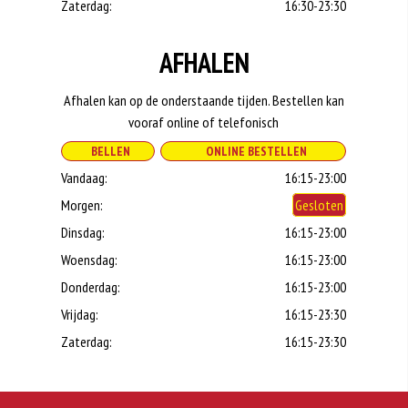
Zaterdag:
16:30-23:30
AFHALEN
Afhalen kan op de onderstaande tijden. Bestellen kan
vooraf online of telefonisch
BELLEN
ONLINE BESTELLEN
Vandaag:
16:15-23:00
Morgen:
Gesloten
Dinsdag:
16:15-23:00
Woensdag:
16:15-23:00
Donderdag:
16:15-23:00
Vrijdag:
16:15-23:30
Zaterdag:
16:15-23:30