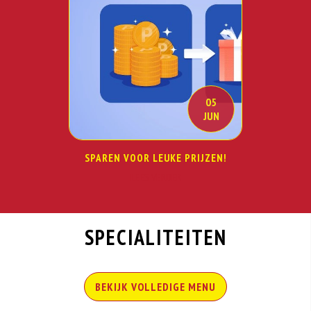
05
JUN
SPAREN VOOR LEUKE PRIJZEN!
LEES VERDER
SPECIALITEITEN
BEKIJK VOLLEDIGE MENU