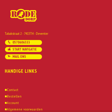
Tabakstraat 2 - 7413TH - Deventer
0570606333
START NAVIGATIE
MAIL ONS
HANDIGE LINKS
■
Contact
■
Bestellen
■
Account
■
Algemene voorwaarden