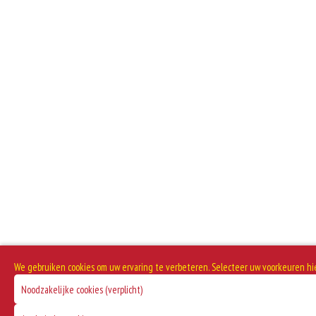
Dit product is halal
We gebruiken cookies om uw ervaring te verbeteren. Selecteer uw voorkeuren hi
Noodzakelijke cookies (verplicht)