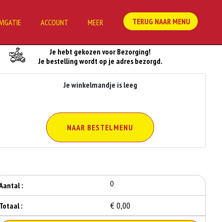
TERUG NAAR MENU
VIGATIE
ACCOUNT
MEER
Je Bestelling
Je hebt gekozen voor Bezorging!
Je bestelling wordt op je adres bezorgd.
Je winkelmandje is leeg
NAAR BESTELMENU
0
Aantal :
€ 0,00
Totaal :