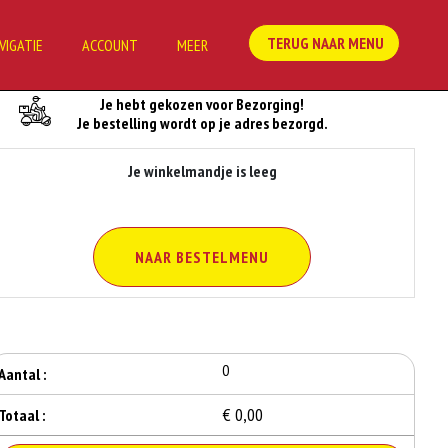
TERUG NAAR MENU
VIGATIE
ACCOUNT
MEER
Je Bestelling
Je hebt gekozen voor Bezorging!
Je bestelling wordt op je adres bezorgd.
Je winkelmandje is leeg
NAAR BESTELMENU
0
Aantal :
€ 0,00
Totaal :