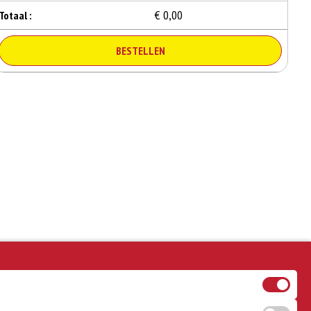
€ 0,00
Totaal :
BESTELLEN