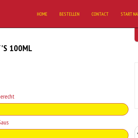
HOME
BESTELLEN
CONTACT
START NA
'S 100ML
gerecht
Saus