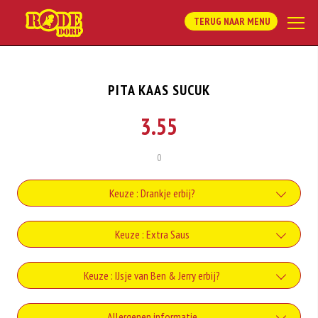
TERUG NAAR MENU
PITA KAAS SUCUK
3.55
0
Keuze : Drankje erbij?
Coca-Cola
Keuze : Extra Saus
+€2.20
Knoflooksaus
Keuze : IJsje van Ben & Jerry erbij?
Coca-Cola Zero
+€0.90
+€2.20
Caramel Chew Chew 100ml
Allergenen informatie