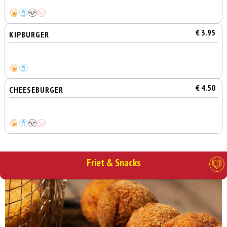
€ 3.95
KIPBURGER
€ 4.50
CHEESEBURGER
Friet & Snacks