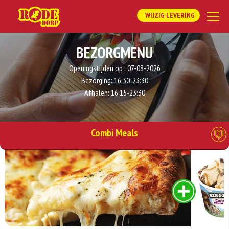
WIJZIG LEVERING
BEZORGMENU
Openingstijden op :
07-08-2026
Bezorging:
16:30-23:30
Afhalen:
16:15-23:30
Combi Meals