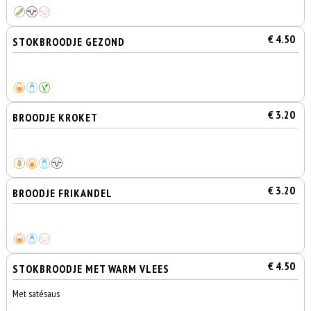
€ 4.50
STOKBROODJE GEZOND
€ 3.20
BROODJE KROKET
€ 3.20
BROODJE FRIKANDEL
€ 4.50
STOKBROODJE MET WARM VLEES
Met satésaus