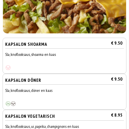
€ 9.50
KAPSALON SHOARMA
Sla, knoflooksaus, shoarma en kaas
€ 9.50
KAPSALON DÖNER
Sla, knoflooksaus, döner en kaas
€ 8.95
KAPSALON VEGETARISCH
Sla, knoflooksaus, ui, paprika, champignons en kaas