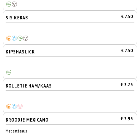
€ 7.50
SIS KEBAB
€ 7.50
KIPSHASLICK
€ 3.25
BOLLETJE HAM/KAAS
€ 3.95
BROODJE MEXICANO
Met satésaus