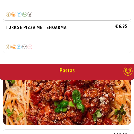
€ 6.95
TURKSE PIZZA MET SHOARMA
Pastas