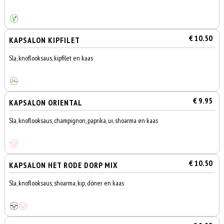
€ 10.50
KAPSALON KIPFILET
Sla, knoflooksaus, kipfilet en kaas
€ 9.95
KAPSALON ORIENTAL
Sla, knoflooksaus, champignon, paprika, ui, shoarma en kaas
€ 10.50
KAPSALON HET RODE DORP MIX
Sla, knoflooksaus, shoarma, kip, döner en kaas