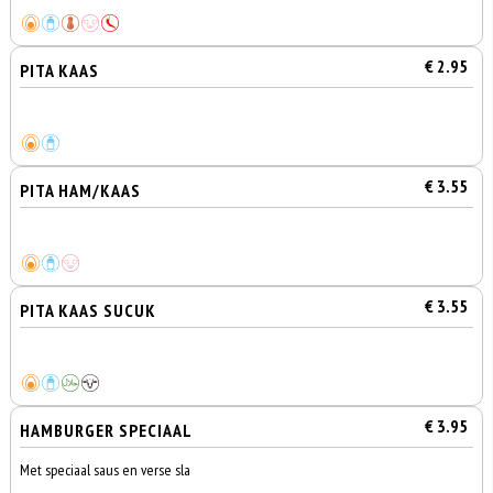
€ 2.95
PITA KAAS
€ 3.55
PITA HAM/KAAS
€ 3.55
PITA KAAS SUCUK
€ 3.95
HAMBURGER SPECIAAL
Met speciaal saus en verse sla