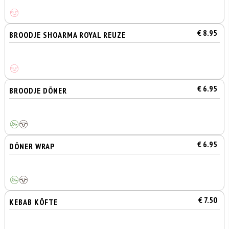
€ 8.95
BROODJE SHOARMA ROYAL REUZE
€ 6.95
BROODJE DÖNER
€ 6.95
DÖNER WRAP
€ 7.50
KEBAB KÖFTE