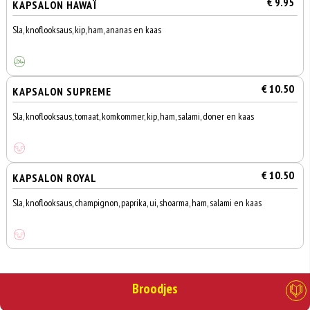
€ 9.95
KAPSALON HAWAÏ
Sla, knoflooksaus, kip, ham, ananas en kaas
€ 10.50
KAPSALON SUPREME
Sla, knoflooksaus, tomaat, komkommer, kip, ham, salami, doner en kaas
€ 10.50
KAPSALON ROYAL
Sla, knoflooksaus, champignon, paprika, ui, shoarma, ham, salami en kaas
Broodjes