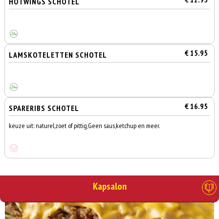
HOTWINGS SCHOTEL
€ 15.95
LAMSKOTELETTEN SCHOTEL
€ 16.95
SPARERIBS SCHOTEL
keuze uit: naturel,zoet of pittig,Geen saus,ketchup en meer.
Kapsalon