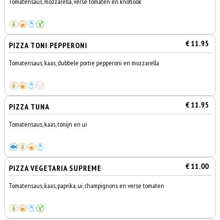
Tomatensaus, mozzarella, verse tomaten en knoflook
€ 11.95
PIZZA TONI PEPPERONI
Tomatensaus, kaas, dubbele portie pepperoni en mozzarella
€ 11.95
PIZZA TUNA
Tomatensaus, kaas, tonijn en ui
€ 11.00
PIZZA VEGETARIA SUPREME
Tomatensaus, kaas, paprika, ui, champignons en verse tomaten