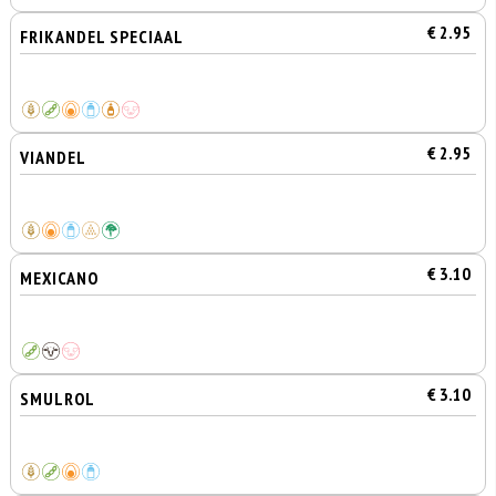
€ 2.95
FRIKANDEL SPECIAAL
€ 2.95
VIANDEL
€ 3.10
MEXICANO
€ 3.10
SMULROL