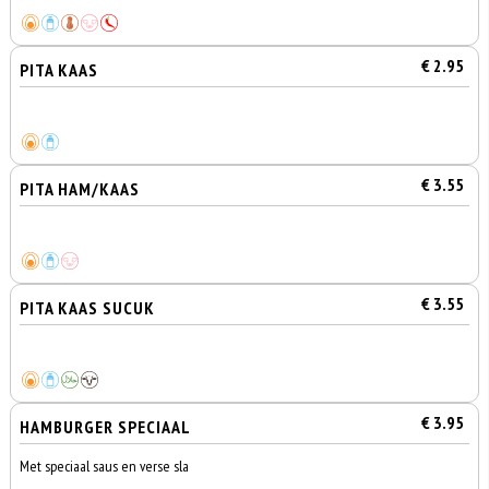
€ 2.95
PITA KAAS
€ 3.55
PITA HAM/KAAS
€ 3.55
PITA KAAS SUCUK
€ 3.95
HAMBURGER SPECIAAL
Met speciaal saus en verse sla