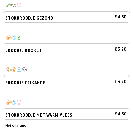
€ 4.50
STOKBROODJE GEZOND
€ 3.20
BROODJE KROKET
€ 3.20
BROODJE FRIKANDEL
€ 4.50
STOKBROODJE MET WARM VLEES
Met satésaus