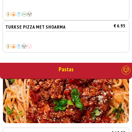
€ 6.95
TURKSE PIZZA MET SHOARMA
Pastas