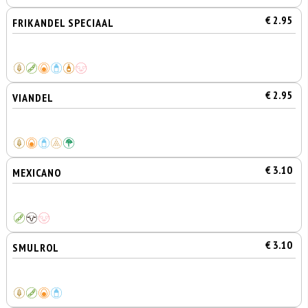
€ 2.95
FRIKANDEL SPECIAAL
€ 2.95
VIANDEL
€ 3.10
MEXICANO
€ 3.10
SMULROL