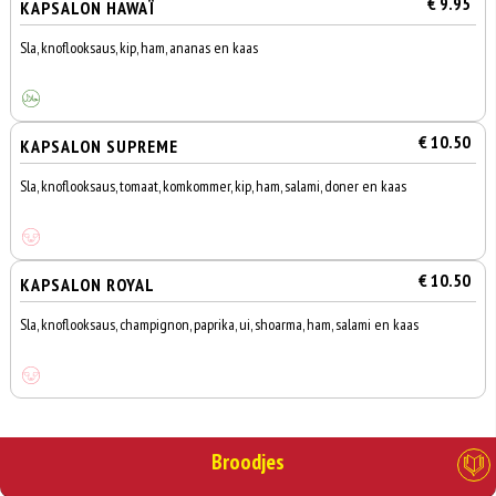
€ 9.95
KAPSALON HAWAÏ
Sla, knoflooksaus, kip, ham, ananas en kaas
€ 10.50
KAPSALON SUPREME
Sla, knoflooksaus, tomaat, komkommer, kip, ham, salami, doner en kaas
€ 10.50
KAPSALON ROYAL
Sla, knoflooksaus, champignon, paprika, ui, shoarma, ham, salami en kaas
Broodjes