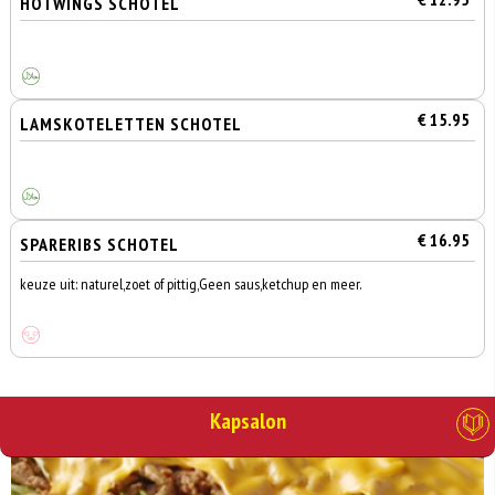
HOTWINGS SCHOTEL
€ 15.95
LAMSKOTELETTEN SCHOTEL
€ 16.95
SPARERIBS SCHOTEL
keuze uit: naturel,zoet of pittig,Geen saus,ketchup en meer.
Kapsalon