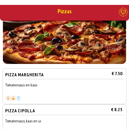
Pizzas
€ 7.50
PIZZA MARGHERITA
Tomatensaus en kaas
€ 8.25
PIZZA CIPOLLA
Tomatensaus, kaas en ui