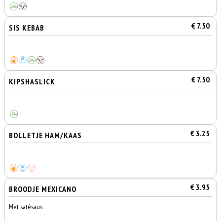
€ 7.50
SIS KEBAB
€ 7.50
KIPSHASLICK
€ 3.25
BOLLETJE HAM/KAAS
€ 3.95
BROODJE MEXICANO
Met satésaus