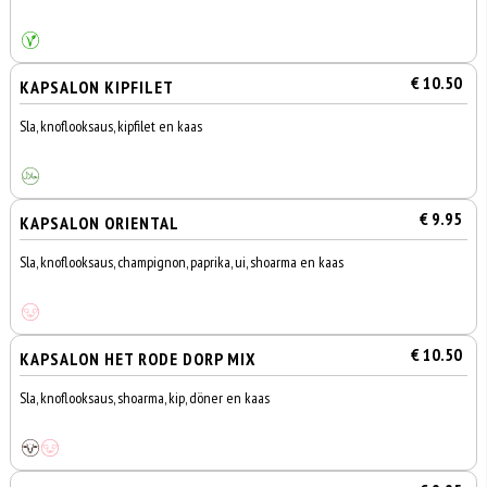
€ 10.50
KAPSALON KIPFILET
Sla, knoflooksaus, kipfilet en kaas
€ 9.95
KAPSALON ORIENTAL
Sla, knoflooksaus, champignon, paprika, ui, shoarma en kaas
€ 10.50
KAPSALON HET RODE DORP MIX
Sla, knoflooksaus, shoarma, kip, döner en kaas