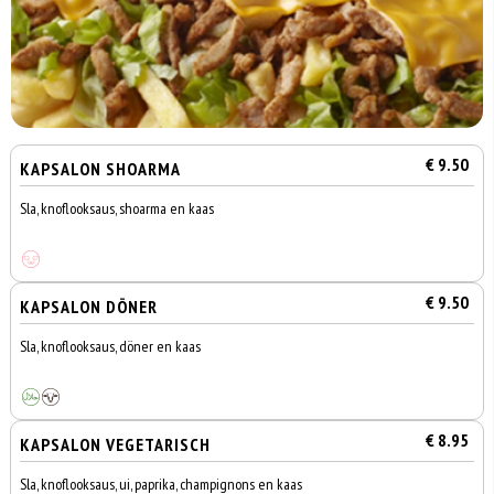
€ 9.50
KAPSALON SHOARMA
Sla, knoflooksaus, shoarma en kaas
€ 9.50
KAPSALON DÖNER
Sla, knoflooksaus, döner en kaas
€ 8.95
KAPSALON VEGETARISCH
Sla, knoflooksaus, ui, paprika, champignons en kaas