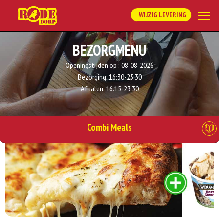
WIJZIG LEVERING
BEZORGMENU
Openingstijden op :
08-08-2026
Bezorging:
16:30-23:30
Afhalen:
16:15-23:30
Combi Meals