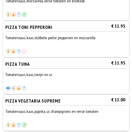
Tomatensaus, mozzarella, verse tomaten en knoflook
€ 11.95
PIZZA TONI PEPPERONI
Tomatensaus, kaas, dubbele portie pepperoni en mozzarella
€ 11.95
PIZZA TUNA
Tomatensaus, kaas, tonijn en ui
€ 11.00
PIZZA VEGETARIA SUPREME
Tomatensaus, kaas, paprika, ui, champignons en verse tomaten