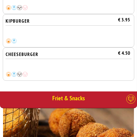
€ 3.95
KIPBURGER
€ 4.50
CHEESEBURGER
Friet & Snacks