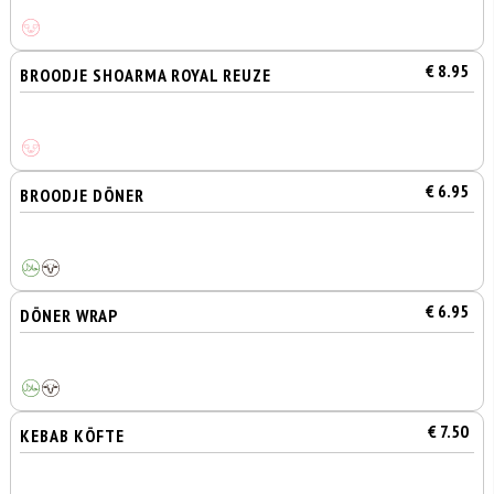
€ 8.95
BROODJE SHOARMA ROYAL REUZE
€ 6.95
BROODJE DÖNER
€ 6.95
DÖNER WRAP
€ 7.50
KEBAB KÖFTE